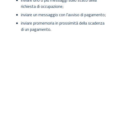
inviare uno o più messaggi sullo stato della
richiesta di occupazione;
inviare un messaggio con l'avviso di pagamento;
inviare promemoria in prossimità della scadenza
di un pagamento.