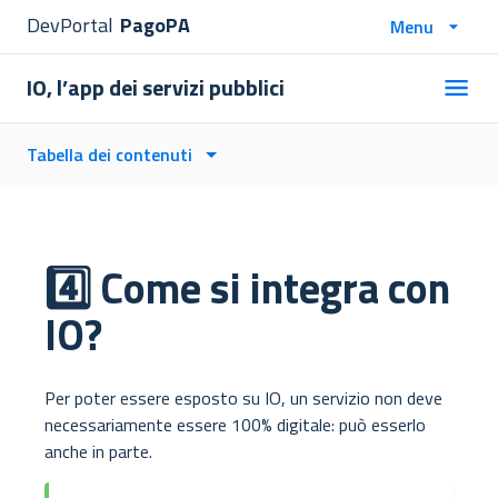
DevPortal
PagoPA
Menu
IO, l’app dei servizi pubblici
Tabella dei contenuti
4️⃣ Come si integra con
IO?
Per poter essere esposto su IO, un servizio non deve
necessariamente essere 100% digitale: può esserlo
anche in parte.