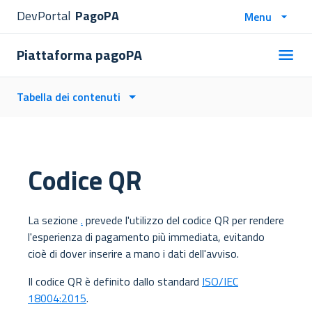
DevPortal
PagoPA
Menu
Piattaforma pagoPA
Tabella dei contenuti
Codice QR
La sezione
.
prevede l'utilizzo del codice QR per rendere
l'esperienza di pagamento più immediata, evitando
cioè di dover inserire a mano i dati dell'avviso.
Il codice QR è definito dallo standard
ISO/IEC
18004:2015
.