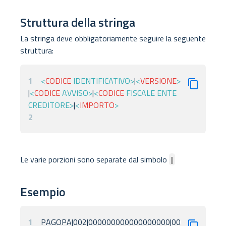
Struttura della stringa
La stringa deve obbligatoriamente seguire la seguente
struttura:
1
<
CODICE
IDENTIFICATIVO
>
|
<
VERSIONE
>
|
<
CODICE
AVVISO
>
|
<
CODICE
FISCALE
ENTE
CREDITORE
>
|
<
IMPORTO
>
2
Le varie porzioni sono separate dal simbolo
|
Esempio
1
PAGOPA|002|000000000000000000|00