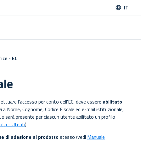
IT
ice - EC
ale
ettuare l’accesso per conto dell'EC, deve essere
abilitato
ivi a Nome, Cognome, Codice Fiscale ed e-mail istituzionale,
uale sarà presente per ciascun utente abilitato un profilo
ata - Utenti
).
ase di adesione al prodotto
stesso (vedi
Manuale