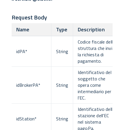
Request Body
Name
Type
Description
Codice fiscale della
struttura che invia
idPA
*
String
la richiesta di
pagamento.
Identificativo del
soggetto che
idBrokerPA
*
String
opera come
intermediario per
l'EC.
Identificativo della
stazione dell'EC
idStation
*
String
nel sistema
pagoPa.