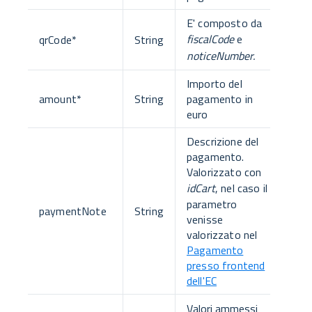
E' composto da
fiscalCode
e
qrCode
*
String
noticeNumber.
Importo del
amount
*
String
pagamento in
euro
Descrizione del
pagamento.
Valorizzato con
idCart
, nel caso il
parametro
paymentNote
String
venisse
valorizzato nel
Pagamento
presso frontend
dell'EC
Valori ammessi