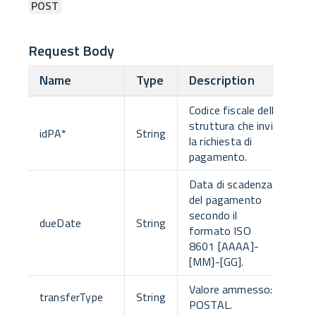
POST
Request Body
Name
Type
Description
Codice fiscale della
struttura che invia
idPA
*
String
la richiesta di
pagamento.
Data di scadenza
del pagamento
secondo il
dueDate
String
formato ISO
8601 [AAAA]-
[MM]-[GG].
Valore ammesso:
transferType
String
POSTAL.