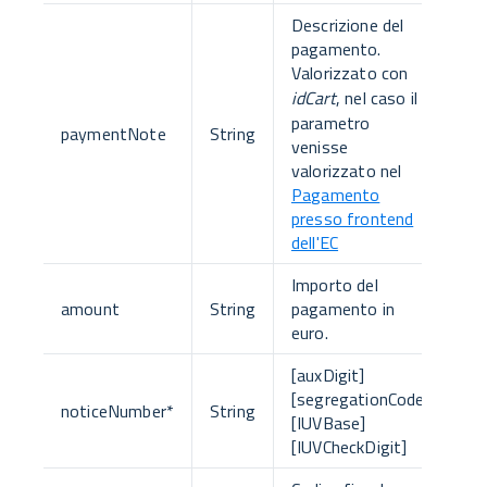
Descrizione del
pagamento.
Valorizzato con
idCart
, nel caso il
parametro
paymentNote
String
venisse
valorizzato nel
Pagamento
presso frontend
dell'EC
Importo del
amount
String
pagamento in
euro.
[auxDigit]
[segregationCode]
noticeNumber
*
String
[IUVBase]
[IUVCheckDigit]