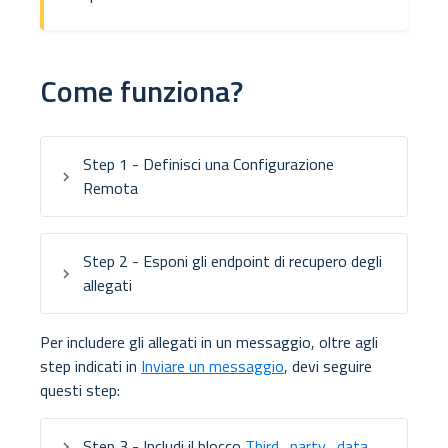
Come funziona?
Step 1
- Definisci una Configurazione
Remota
Step 2
- Esponi gli endpoint di recupero degli
allegati
Per includere gli allegati in un messaggio, oltre agli
step indicati in
Inviare un messaggio
, devi seguire
questi step:
Step 3
- Includi il blocco
Third_party_data