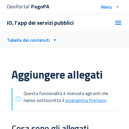
DevPortal
PagoPA
Menu
IO, l’app dei servizi pubblici
Tabella dei contenuti
Aggiungere allegati
Questa funzionalità è riservata agli enti che
hanno sottoscritto il
programma Premium
.
Cosa sono gli allegati