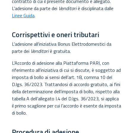
contratto di cui il presente documento è allegato.
L'adesione da parte dei
Venditori
è disciplinata dalle
Linee Guida
.
Corrispettivi e oneri tributari
L'adesione all'iniziativa Bonus Elettrodomestici da
parte dei
Venditori
è gratuita.
L'Accordo di adesione alla Piattaforma PARI, con
riferimento all'iniziativa di cui si discute, è soggetto ad
imposta di bollo ai sensi dell’art. 18, comma 10 del
D.lgs. 36/2023. Trattandosi di accordo gratuito, ai fini
della determinazione dell’imposta di bollo, rispetto alla
tabella A dell’allegato I.4 del D.lgs. 36/2023, si applica
il primo scaglione per cui l’accordo è esente da imposta
di bollo.
Procedura di adesione