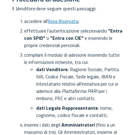
Il
Venditore
deve seguire questi passaggi:
accedere all'
Area Riservata
;
effettuare l'autenticazione selezionando
"Entra
con SPID"
o
"Entra con CIE"
e inserendo le
proprie credenziali personali.
compilare il modulo di adesione inserendo tutte
le informazioni richieste, tra cui:
dati Venditore
: Ragione Sociale, Partita
IVA, Codice Fiscale, Sede legale, IBAN e
intestatario relativi all'iniziativa per cui si
aderisce alla
Piattaforma PARI
per i
rimborsi, PEC e altri contatti;
dati Legale Rappresentante
: nome,
cognome, codice fiscale e contatti;
inserire i dati degli
Amministratori
(fino a un
massimo di tre). Gli Amministratori, insieme al